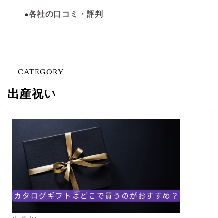
各社の口コミ・評判
― CATEGORY ―
出産祝い