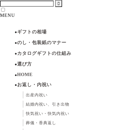
MENU
ギフトの相場
のし・包装紙のマナー
カタログギフトの仕組み
選び方
HOME
お返し・内祝い
出産内祝い
結婚内祝い、引き出物
快気祝い・快気内祝い
葬儀・香典返し