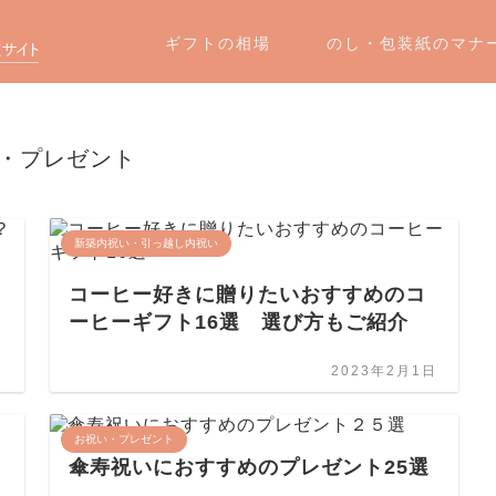
ギフトの相場
のし・包装紙のマナ
・プレゼント
新築内祝い・引っ越し内祝い
コーヒー好きに贈りたいおすすめのコ
ーヒーギフト16選 選び方もご紹介
日
2023年2月1日
お祝い・プレゼント
傘寿祝いにおすすめのプレゼント25選