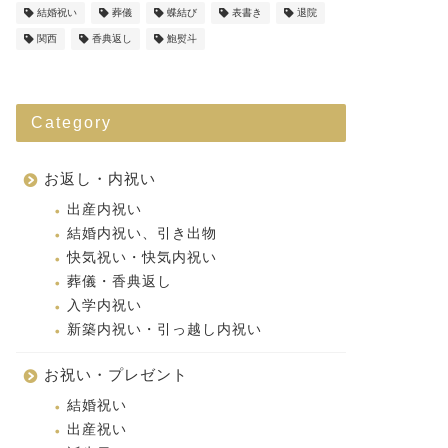
結婚祝い
葬儀
蝶結び
表書き
退院
関西
香典返し
鮑熨斗
Category
お返し・内祝い
出産内祝い
結婚内祝い、引き出物
快気祝い・快気内祝い
葬儀・香典返し
入学内祝い
新築内祝い・引っ越し内祝い
お祝い・プレゼント
結婚祝い
出産祝い