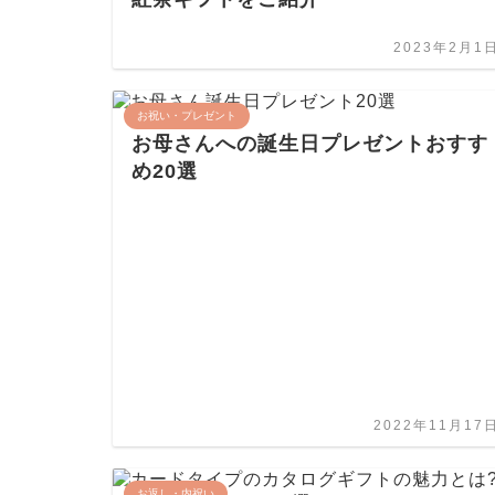
2023年2月1
お祝い・プレゼント
お母さんへの誕生日プレゼントおすす
め20選
2022年11月17
お返し・内祝い