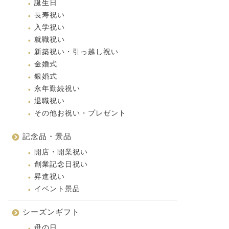
誕生日
長寿祝い
入学祝い
就職祝い
新築祝い・引っ越し祝い
金婚式
銀婚式
永年勤続祝い
退職祝い
その他お祝い・プレゼント
記念品・景品
開店・開業祝い
創業記念日祝い
昇進祝い
イベント景品
シーズンギフト
母の日