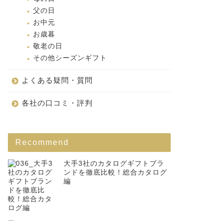
父の日
お中元
お歳暮
敬老の日
その他シーズンギフト
よくある疑問・質問
各社の口コミ・評判
Recommend
大手3社のカタログギフトブラ
ンドを徹底比較！総合カタログ
編