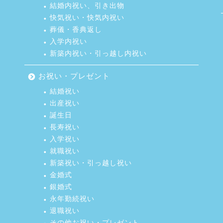
結婚内祝い、引き出物
快気祝い・快気内祝い
葬儀・香典返し
入学内祝い
新築内祝い・引っ越し内祝い
お祝い・プレゼント
結婚祝い
出産祝い
誕生日
長寿祝い
入学祝い
就職祝い
新築祝い・引っ越し祝い
金婚式
銀婚式
永年勤続祝い
退職祝い
その他お祝い・プレゼント