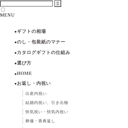
MENU
ギフトの相場
のし・包装紙のマナー
カタログギフトの仕組み
選び方
HOME
お返し・内祝い
出産内祝い
結婚内祝い、引き出物
快気祝い・快気内祝い
葬儀・香典返し