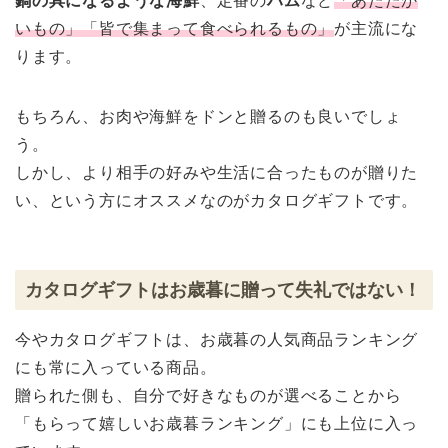
鍋の具になるような海鮮
、定番の
ハム
など
「あたたか
いもの」「皆で集まって食べられるもの」
が主流にな
ります。
もちろん、お肉や海鮮をドンと贈るのも良いでしょ
う。
しかし、より相手の好みや生活に合ったものが贈りた
い、という方にオススメなのがカタログギフトです。
カタログギフトはお歳暮に贈って失礼ではない！
今やカタログギフトは、お歳暮の人気商品ランキング
にも常に入っている商品。
贈られた側も、自分で好きなものが選べることから
「もらって嬉しいお歳暮ランキング」にも上位に入っ