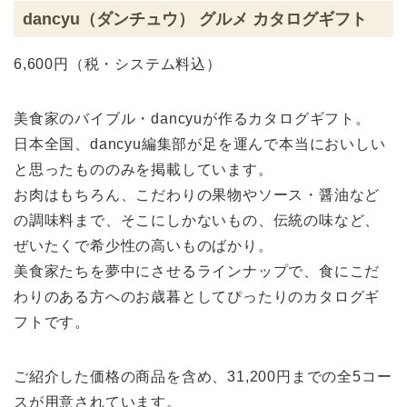
dancyu（ダンチュウ） グルメ カタログギフト
6,600円（税・システム料込）
美食家のバイブル・dancyuが作るカタログギフト。
日本全国、dancyu編集部が足を運んで本当においしい
と思ったもののみを掲載しています。
お肉はもちろん、こだわりの果物やソース・醤油など
の調味料まで、そこにしかないもの、伝統の味など、
ぜいたくで希少性の高いものばかり。
美食家たちを夢中にさせるラインナップで、食にこだ
わりのある方へのお歳暮としてぴったりのカタログギ
フトです。
ご紹介した価格の商品を含め、31,200円までの全5コー
スが用意されています。