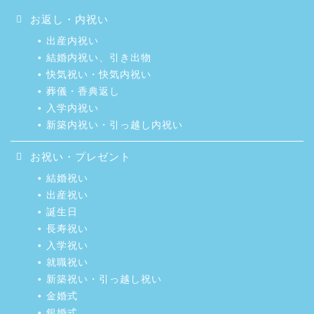
お返し・内祝い
出産内祝い
結婚内祝い、引き出物
快気祝い・快気内祝い
葬儀・香典返し
入学内祝い
新築内祝い・引っ越し内祝い
お祝い・プレゼント
結婚祝い
出産祝い
誕生日
長寿祝い
入学祝い
就職祝い
新築祝い・引っ越し祝い
金婚式
銀婚式