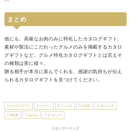
まとめ
他にも、高級なお肉のみに特化したカタログギフト、
素材や製法にこだわったグルメのみを掲載するカタロ
グギフトなど、グルメ特化カタログギフトとは言えそ
の種類は実に様々。
贈る相手が本当に喜んでくれる、感謝の気持ちが伝え
られるカタログギフトを見つけてください。
カタログギフト
シャディ
リンベル
お歳暮
タカシマヤ
高島屋
dancyu
ダンチュウ
スポンサーリンク