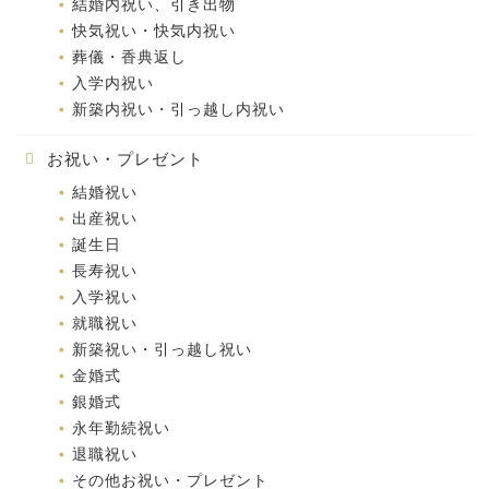
結婚内祝い、引き出物
快気祝い・快気内祝い
葬儀・香典返し
入学内祝い
新築内祝い・引っ越し内祝い
お祝い・プレゼント
結婚祝い
出産祝い
誕生日
長寿祝い
入学祝い
就職祝い
新築祝い・引っ越し祝い
金婚式
銀婚式
永年勤続祝い
退職祝い
その他お祝い・プレゼント